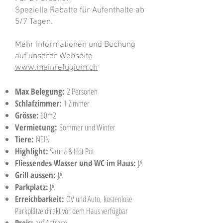
Spezielle Rabatte für Aufenthalte ab
5/7 Tagen.
Mehr Informationen und Buchung
auf unserer Webseite
www.meinrefugium.ch
Max Belegung:
2 Personen
Schlafzimmer:
1 Zimmer
Grösse:
60m2
Vermietung:
Sommer und Winter
Tiere:
NEIN
Highlight:
Sauna & Hot Pot
Fliessendes Wasser und WC im Haus:
JA
Grill aussen:
JA
Parkplatz:
JA
Erreichbarkeit:
ÖV und Auto, kostenlose
Parkplätze direkt vor dem Haus verfügbar
Preis:
auf Anfrage