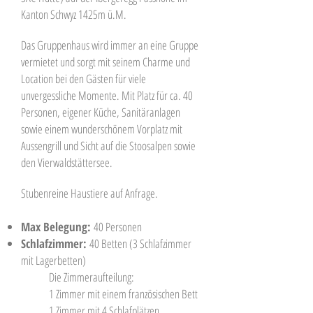
Kanton Schwyz 1425m ü.M.
Das Gruppenhaus wird immer an eine Gruppe
vermietet und sorgt mit seinem Charme und
Location bei den Gästen für viele
unvergessliche Momente. Mit Platz für ca. 40
Personen, eigener Küche, Sanitäranlagen
sowie einem wunderschönem Vorplatz mit
Aussengrill und Sicht auf die Stoosalpen sowie
den Vierwaldstättersee.
Stubenreine Haustiere auf Anfrage.
Max Belegung:
40 Personen
Schlafzimmer:
40 Betten (3 Schlafzimmer
mit Lagerbetten)
Die Zimmeraufteilung:
1 Zimmer mit einem französischen Bett
1 Zimmer mit 4 Schlafplätzen