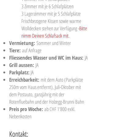
3 Zimmer mit je 6 Schlafplätzen
3 Lagerzimmer mit je 5 Schlafplätze
Frischbezogene Kissen sowie warme
Wolldecken stehen zur Verfügung -
Bitte
nimm Deinen Schlafsack mit.
Vermietung:
Sommer und Winter
Tiere:
auf Anfrage
Fliessendes Wasser und WC im Haus:
JA
Grill aussen:
JA
Parkplatz:
JA
Erreichbarkeit:
mit dem Auto (Parkplätze
250m vom Haus entfernt), Juli-Oktober mit
dem Postauto, ganzjährig mit der
Rotenfluebahn und der Holzegg-Brunni Bahn
Preis pro Woche:
ab CHF 1'800 exkl.
Nebenkosten
Kontakt: