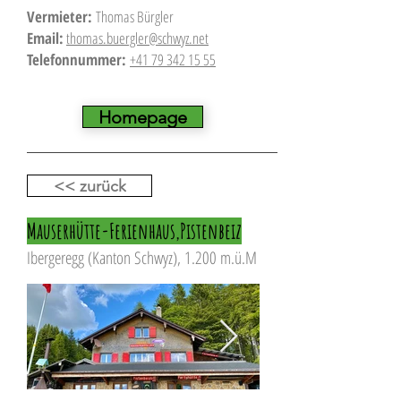
Vermieter:
Thomas Bürgler
Email:
thomas.buergler@schwyz.net
Telefonnummer:
+41 79 342 15 55
Homepage
<< zurück
Mauserhütte-Ferienhaus,Pistenbeiz
Ibergeregg (Kanton Schwyz), 1.200 m.ü.M