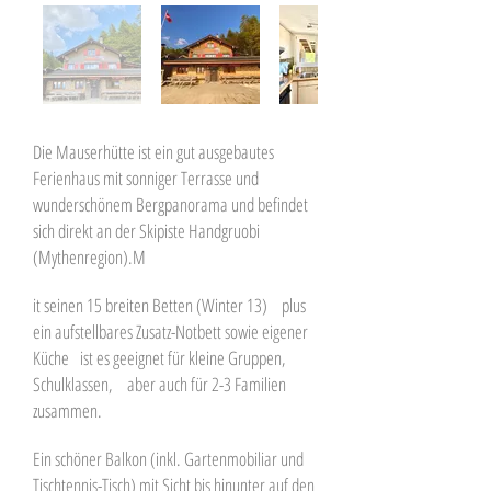
Die Mauserhütte ist ein gut ausgebautes
Ferienhaus mit sonniger Terrasse und
wunderschönem Bergpanorama und befindet
sich direkt an der Skipiste Handgruobi
(Mythenregion).M
it seinen 15 breiten Betten (Winter 13) plus
ein aufstellbares Zusatz-Notbett sowie eigener
Küche ist es geeignet für kleine Gruppen,
Schulklassen, aber auch für 2-3 Familien
zusammen.
Ein schöner Balkon (inkl. Gartenmobiliar und
Tischtennis-Tisch) mit Sicht bis hinunter auf den