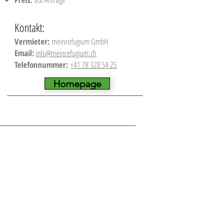
Kontakt:
Vermieter:
meinrefugium GmbH
Email:
info@meinrefugium.ch
Telefonnummer:
+41 78 328 54 25
Homepage