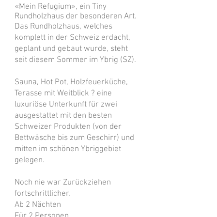
«Mein Refugium», ein Tiny
Rundholzhaus der besonderen Art.
Das Rundholzhaus, welches
komplett in der Schweiz erdacht,
geplant und gebaut wurde, steht
seit diesem Sommer im Ybrig (SZ).
Sauna, Hot Pot, Holzfeuerküche,
Terasse mit Weitblick ? eine
luxuriöse Unterkunft für zwei
ausgestattet mit den besten
Schweizer Produkten (von der
Bettwäsche bis zum Geschirr) und
mitten im schönen Ybriggebiet
gelegen.
Noch nie war Zurückziehen
fortschrittlicher.
Ab 2 Nächten
Für 2 Personen